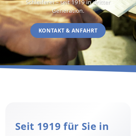
Schleiferei – seit 1919 in dritter
Generation.
KONTAKT & ANFAHRT
Seit 1919 für Sie in