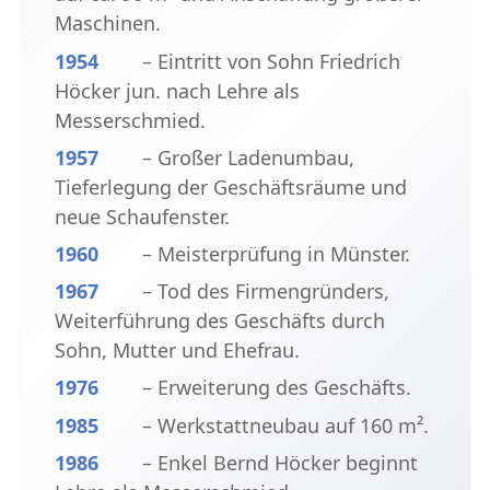
Maschinen.
1954
– Eintritt von Sohn Friedrich
Höcker jun. nach Lehre als
Messerschmied.
1957
– Großer Ladenumbau,
Tieferlegung der Geschäftsräume und
neue Schaufenster.
1960
– Meisterprüfung in Münster.
1967
– Tod des Firmengründers,
Weiterführung des Geschäfts durch
Sohn, Mutter und Ehefrau.
1976
– Erweiterung des Geschäfts.
1985
– Werkstattneubau auf 160 m².
1986
– Enkel Bernd Höcker beginnt