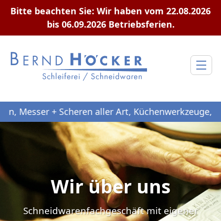
Bitte beachten Sie: Wir haben vom 22.08.2026
bis 06.09.2026 Betriebsferien.
sser + Scheren aller Art, Küchenwerkzeuge, Geschenk-
Wir über uns
Schneidwarenfachgeschäft mit eigener