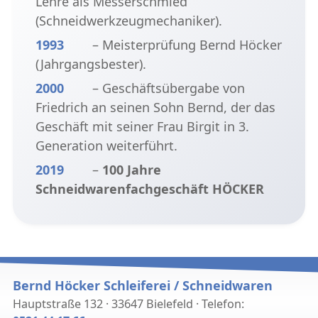
Lehre als Messerschmied
(Schneidwerkzeugmechaniker).
1993
– Meisterprüfung Bernd Höcker
(Jahrgangsbester).
2000
– Geschäftsübergabe von
Friedrich an seinen Sohn Bernd, der das
Geschäft mit seiner Frau Birgit in 3.
Generation weiterführt.
2019
–
100 Jahre
Schneidwarenfachgeschäft HÖCKER
Bernd Höcker Schleiferei / Schneidwaren
Hauptstraße 132 · 33647 Bielefeld · Telefon: